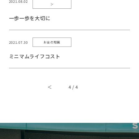
2021.08.02
ン
一歩一歩を大切に
2021.07.30
お金の知識
ミニマムライフコスト
＜
4 / 4