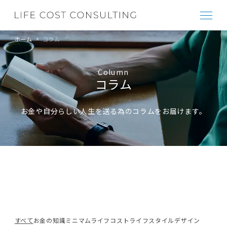
ホーム
コラム
Column
コラム
お金や自分らしい人生を送る為のコラムをお届けます。
すべて
お金の知識
ミニマムライフコスト
ライフスタイルデザイン