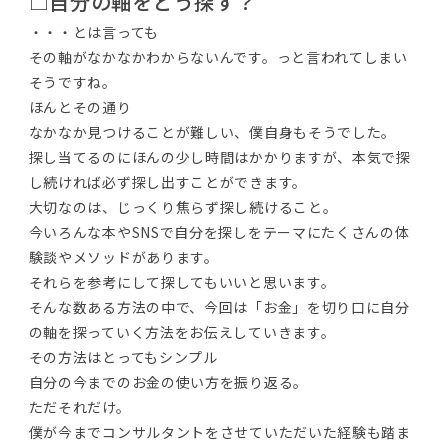
□自分の軸をどう探す？
・・・とは言っても
その軸がなかなかわからないんです。っと言われてしまい
そうですね。
ほんとその通り
なかなか見つけることが難しい、僕自身もそうでした。
探し当てるのにほんの少し時間はかかりますが、本気で探
し続ければ必ず探し出すことができます。
大切なのは、じっくり焦らず探し続けること。
今いろんな本やSNSで自分を探しをテーマにたくさんの体
験談やメソッドがあります。
それらを参考にして探してもいいと思います。
そんな数ある方法の中で、今回は「お金」を切り口に自分
の軸を探っていく方法をお伝えしていきます。
その方法はとってもシンプル
自分の今までのお金の使い方を振り返る。
ただそれだけ。
僕が今までコンサルタントをさせていただいた経験も踏ま