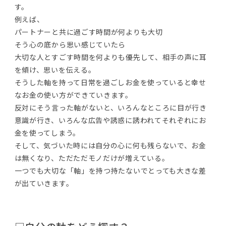
す。
例えば、
パートナーと共に過ごす時間が何よりも大切
そう心の底から思い感じていたら
大切な人とすごす時間を何よりも優先して、相手の声に耳
を傾け、思いを伝える。
そうした軸を持って日常を過ごしお金を使っていると幸せ
なお金の使い方ができていきます。
反対にそう言った軸がないと、いろんなところに目が行き
意識が行き、いろんな広告や誘惑に誘われてそれぞれにお
金を使ってしまう。
そして、気づいた時には自分の心に何も残らないで、お金
は無くなり、ただただモノだけが増えている。
一つでも大切な「軸」を持つ持たないでとっても大きな差
が出ていきます。