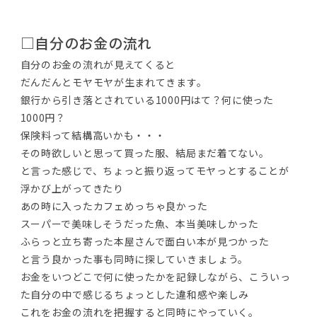
□自分のお金の流れ
自分のお金の流れが見えてくると
だんだんとモヤモヤが生まれてきます。
銀行から引き落とされている1000円はて？何に使った
1000円？
保険料って結構高いかも・・・
その時欲しいと思って買った服、結局まだ着てない。
と言った感じで、ちょっと振り返ってモヤっとすることが
浮かび上がってきたり
あの時に入ったカフェめっちゃ良かった
スーパーで美味しそうだった魚、本当美味しかった
ふらっと立ち寄った本屋さんで面白い本が見つかった
と言う良かった事も同時に探していきましょう。
お金をいつどこで何に使ったかを記録しながら、こういっ
た自分の中で感じるちょっとした違和感や楽しみ
これをお金の流れを把握すると同時にやっていく。