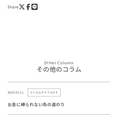
Share
Other Column
その他のコラム
2025.01.11
ミニマムライフコスト
お金に縛られない為の道のり