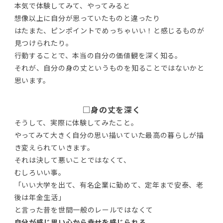
本気で体験してみて、やってみると
想像以上に自分が思っていたものと違ったり
はたまた、ピンポイントでめっちゃいい！と感じるものが
見つけられたり。
行動することで、本当の自分の価値観を深く知る。
それが、自分の身の丈というものを知ることではないかと
思います。
□身の丈を深く
そうして、実際に体験してみたこと。
やってみて大きく自分の思い描いていた最高の暮らしが描
き変えられていきます。
それは決して悪いことではなくて、
むしろいい事。
「いい大学を出て、有名企業に勤めて、定年まで安泰、老
後は年金生活」
と言った昔を世間一般のレールではなくて
自分が感じ思い心から幸せを感じられる