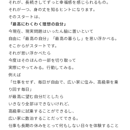
それが、長続きしてずっと幸福感を感じられるもの。
それが一つ、身の丈を知るヒントになります。
そのスタートは、
「最高にわくわく理想の自分」
今現在、現実問題はいったん脇に置いといて
自由に「最高の自分」「最高の暮らし」を思い浮かべる。
そこからがスタートです。
それが思い浮かべたら
今度はそのほんの一部を切り取って
実際にやってみる。行動してみる。
例えば
「仕事をせず、毎日が自由で、広い家に住み、高級車を乗
り回す毎日」
が最高に望む自分だとしたら
いきなり全部はできないけれど、
高級車に試乗することができるし、
広い家に数泊することだってできる。
仕事も長期の休みをとって何もしない日々を体験すること