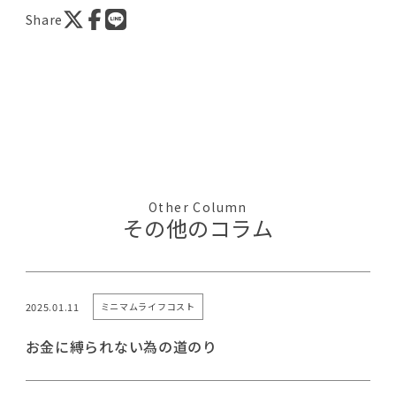
Share
Other Column
その他のコラム
2025.01.11
ミニマムライフコスト
お金に縛られない為の道のり