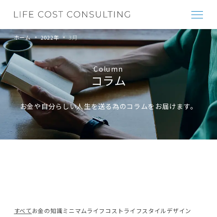
ホーム
2022年
3月
Column
コラム
お金や自分らしい人生を送る為のコラムをお届けます。
すべて
お金の知識
ミニマムライフコスト
ライフスタイルデザイン