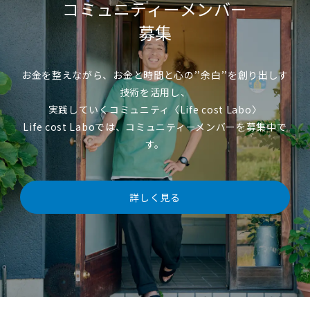
コミュニティーメンバー
募集
お金を整えながら、お金と時間と心の’’余白’’を創り出しす
技術を活用し、
実践していくコミュニティ〈Life cost Labo〉
Life cost Laboでは、コミュニティーメンバーを募集中で
す。
詳しく見る