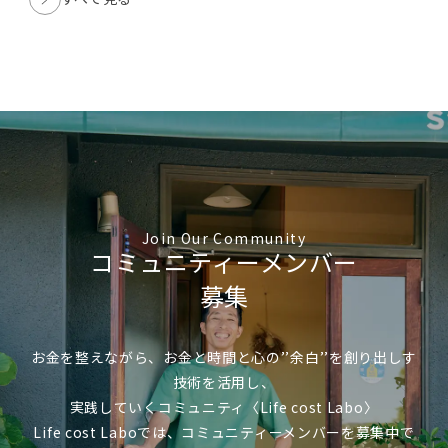
Join Our Community
コミュニティーメンバー
募集
お金を整えながら、お金と時間と心の’’余白’’を創り出しす
技術を活用し、
実践していくコミュニティ〈Life cost Labo〉
Life cost Laboでは、コミュニティーメンバーを募集中で