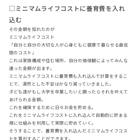
□ミニマムライフコストに養育費を入れ
込む
その金額を知れたのが
ミニマムライフコスト
「自分と自分の大切な人が心身ともに健康で暮らせる最低
限のコスト」
これは家族構成や住む場所、自分の価値観によってみんな
違った金額が出ます。
ミニマムライフコストに養育費も入れ込んで計算をするこ
とで、漠然とした不安はかなり減っていきました。
子ども達がもし大学を卒業したいと願ったらそれを叶えて
あげられる金額。
これを確保するために日々お金を貯める。
これをミニマムライフコストに入れ込んで自動的に貯まる
様に仕組みを利用して実際に貯めていく。
そうすることで、養育費を入れ込んだミニマムライフコス
トを算出することができます。